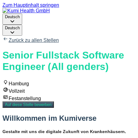
Zum Hauptinhalt springen
Deutsch
Deutsch
Zurück zu allen Stellen
Senior Fullstack Software
Engineer (All genders)
Hamburg
Vollzeit
Festanstellung
Auf diese Stelle bewerben
Willkommen im Kumiverse
Gestalte mit uns die digitale Zukunft von Krankenhäusern
.