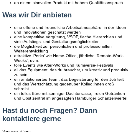
an einem sinnvollen Produkt mit hohem Qualitätsanspruch
Was wir Dir anbieten
eine offene und freundliche Arbeitsatmosphäre, in der Ideen
und Innovationen geschätzt werden
eine kompetitive Vergütung, VSOP, flache Hierarchien und
viele Aufstiegs- und Gestaltungsmöglichkeiten
die Möglichkeit zur persönlichen und professionellen
Weiterentwicklung
attraktive ‘Perks’ wie Home-Office, jährliche ‘Remote-Work-
Weeks’, uvm.
tolle Events wie After-Works und Kumiverse-Festivals
all das Equipment, das du brauchst, um kreativ und produktiv
zu sein
ein ambitioniertes Team, das Begeisterung für den Job teilt
und das Wertschätzung gegenüber Kolleg:innen groß
schreibt
ein tolles Büro mit sonniger Dachterrasse, freien Getränken
und Obst zentral im angesagten Hamburger Schanzenviertel
Hast du noch Fragen? Dann
kontaktiere gerne
Vanessa Häger