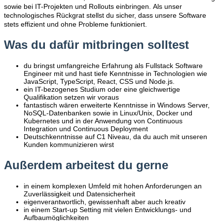
sowie bei IT-Projekten und Rollouts einbringen.
Als unser
technologisches Rückgrat stellst du sicher, dass unsere Software
stets effizient und ohne Probleme funktioniert.
Was du dafür mitbringen solltest
du bringst umfangreiche Erfahrung als Fullstack Software
Engineer mit und hast tiefe Kenntnisse in Technologien wie
JavaScript, TypeScript, React, CSS und Node.js.
ein IT-bezogenes Studium oder eine gleichwertige
Qualifikation setzen wir voraus
fantastisch wären erweiterte Kenntnisse in Windows Server,
NoSQL-Datenbanken sowie in Linux/Unix, Docker und
Kubernetes und in der Anwendung von Continuous
Integration und Continuous Deployment
Deutschkenntnisse auf C1 Niveau, da du auch mit unseren
Kunden kommunizieren wirst
Außerdem arbeitest du gerne
in einem komplexen Umfeld mit hohen Anforderungen an
Zuverlässigkeit und Datensicherheit
eigenverantwortlich, gewissenhaft aber auch kreativ
in einem Start-up Setting mit vielen Entwicklungs- und
Aufbaumöglichkeiten