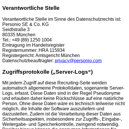
Verantwortliche Stelle
Verantwortliche Stelle im Sinne des Datenschutzrechts ist:
Personio SE & Co. KG
Seidlstraße 3
80335 München
Tel.: +49 (89) 1250 1004
Eintragung im Handelsregister
Registernummer: HRA 115934
Registergericht: Amtsgericht München
Datenschutzbeauftragter:
privacy@personio.com
Zugriffsprotokolle („Server-Logs“)
Mit jedem Zugriff auf diese Recruiting-Seite werden
automatisch allgemeine Protokolldaten, sogenannte Server-
Logs, erfasst. Diese Daten sind in der Regel Pseudonyme
und erlauben daher keine Rückschlüsse auf eine natürliche
Person. Ohne diese Daten wäre es technisch teilweise nicht
möglich, die Inhalte der Software auszuliefern und
darzustellen. Zudem ist die Verarbeitung dieser Daten aus
Sicherheitsaspekten, insbesondere zur Zugriffs-, Eingabe-,
Weitergabe- und Speicherkontrolle, zwingend notwendig.