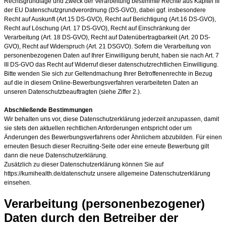
Rechtsgrundlage und Zweck der Verarbeitung bestimmte Rechte aus Kapitel III
der EU Datenschutzgrundverordnung (DS-GVO), dabei ggf. insbesondere
Recht auf Auskunft (Art.15 DS-GVO), Recht auf Berichtigung (Art.16 DS-GVO),
Recht auf Löschung (Art. 17 DS-GVO), Recht auf Einschränkung der
Verarbeitung (Art. 18 DS-GVO), Recht auf Datenübertragbarkeit (Art. 20 DS-
GVO), Recht auf Widerspruch (Art. 21 DSGVO). Sofern die Verarbeitung von
personenbezogenen Daten auf Ihrer Einwilligung beruht, haben sie nach Art. 7
III DS-GVO das Recht auf Widerruf dieser datenschutzrechtlichen Einwilligung.
Bitte wenden Sie sich zur Geltendmachung Ihrer Betroffenenrechte in Bezug
auf die in diesem Online-Bewerbungsverfahren verarbeiteten Daten an
unseren Datenschutzbeauftragten (siehe Ziffer 2.).
Abschließende Bestimmungen
Wir behalten uns vor, diese Datenschutzerklärung jederzeit anzupassen, damit
sie stets den aktuellen rechtlichen Anforderungen entspricht oder um
Änderungen des Bewerbungsverfahrens oder Ähnlichem abzubilden. Für einen
erneuten Besuch dieser Recruiting-Seite oder eine erneute Bewerbung gilt
dann die neue Datenschutzerklärung.
Zusätzlich zu dieser Datenschutzerklärung können Sie auf
https://kumihealth.de/datenschutz unsere allgemeine Datenschutzerklärung
einsehen.
Verarbeitung (personenbezogener)
Daten durch den Betreiber der