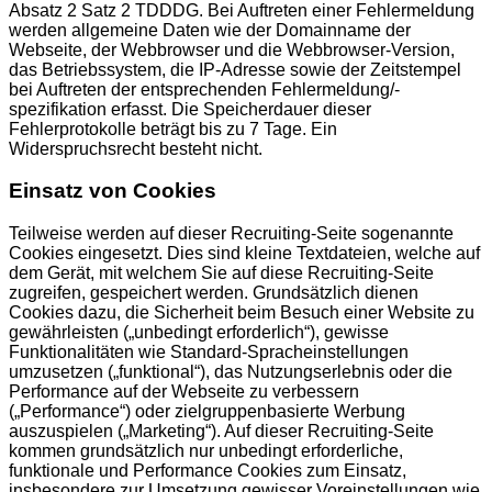
Absatz 2 Satz 2 TDDDG. Bei Auftreten einer Fehlermeldung
werden allgemeine Daten wie der Domainname der
Webseite, der Webbrowser und die Webbrowser-Version,
das Betriebssystem, die IP-Adresse sowie der Zeitstempel
bei Auftreten der entsprechenden Fehlermeldung/-
spezifikation erfasst. Die Speicherdauer dieser
Fehlerprotokolle beträgt bis zu 7 Tage. Ein
Widerspruchsrecht besteht nicht.
Einsatz von Cookies
Teilweise werden auf dieser Recruiting-Seite sogenannte
Cookies eingesetzt. Dies sind kleine Textdateien, welche auf
dem Gerät, mit welchem Sie auf diese Recruiting-Seite
zugreifen, gespeichert werden. Grundsätzlich dienen
Cookies dazu, die Sicherheit beim Besuch einer Website zu
gewährleisten („unbedingt erforderlich“), gewisse
Funktionalitäten wie Standard-Spracheinstellungen
umzusetzen („funktional“), das Nutzungserlebnis oder die
Performance auf der Webseite zu verbessern
(„Performance“) oder zielgruppenbasierte Werbung
auszuspielen („Marketing“). Auf dieser Recruiting-Seite
kommen grundsätzlich nur unbedingt erforderliche,
funktionale und Performance Cookies zum Einsatz,
insbesondere zur Umsetzung gewisser Voreinstellungen wie