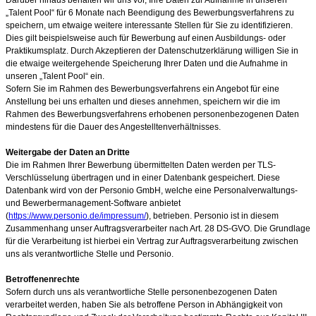
„Talent Pool“ für 6 Monate nach Beendigung des Bewerbungsverfahrens zu
speichern, um etwaige weitere interessante Stellen für Sie zu identifizieren.
Dies gilt beispielsweise auch für Bewerbung auf einen Ausbildungs- oder
Praktikumsplatz. Durch Akzeptieren der Datenschutzerklärung willigen Sie in
die etwaige weitergehende Speicherung Ihrer Daten und die Aufnahme in
unseren „Talent Pool“ ein.
Sofern Sie im Rahmen des Bewerbungsverfahrens ein Angebot für eine
Anstellung bei uns erhalten und dieses annehmen, speichern wir die im
Rahmen des Bewerbungsverfahrens erhobenen personenbezogenen Daten
mindestens für die Dauer des Angestelltenverhältnisses.
Weitergabe der Daten an Dritte
Die im Rahmen Ihrer Bewerbung übermittelten Daten werden per TLS-
Verschlüsselung übertragen und in einer Datenbank gespeichert. Diese
Datenbank wird von der Personio GmbH, welche eine Personalverwaltungs-
und Bewerbermanagement-Software anbietet
(
https://www.personio.de/impressum/
), betrieben. Personio ist in diesem
Zusammenhang unser Auftragsverarbeiter nach Art. 28 DS-GVO. Die Grundlage
für die Verarbeitung ist hierbei ein Vertrag zur Auftragsverarbeitung zwischen
uns als verantwortliche Stelle und Personio.
Betroffenenrechte
Sofern durch uns als verantwortliche Stelle personenbezogenen Daten
verarbeitet werden, haben Sie als betroffene Person in Abhängigkeit von