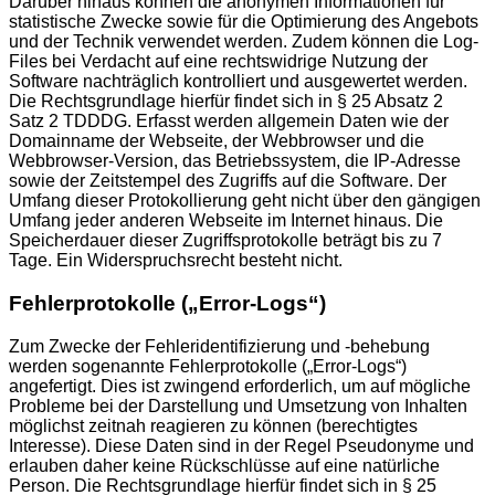
Darüber hinaus können die anonymen Informationen für
statistische Zwecke sowie für die Optimierung des Angebots
und der Technik verwendet werden. Zudem können die Log-
Files bei Verdacht auf eine rechtswidrige Nutzung der
Software nachträglich kontrolliert und ausgewertet werden.
Die Rechtsgrundlage hierfür findet sich in § 25 Absatz 2
Satz 2 TDDDG. Erfasst werden allgemein Daten wie der
Domainname der Webseite, der Webbrowser und die
Webbrowser-Version, das Betriebssystem, die IP-Adresse
sowie der Zeitstempel des Zugriffs auf die Software. Der
Umfang dieser Protokollierung geht nicht über den gängigen
Umfang jeder anderen Webseite im Internet hinaus. Die
Speicherdauer dieser Zugriffsprotokolle beträgt bis zu 7
Tage. Ein Widerspruchsrecht besteht nicht.
Fehlerprotokolle („Error-Logs“)
Zum Zwecke der Fehleridentifizierung und -behebung
werden sogenannte Fehlerprotokolle („Error-Logs“)
angefertigt. Dies ist zwingend erforderlich, um auf mögliche
Probleme bei der Darstellung und Umsetzung von Inhalten
möglichst zeitnah reagieren zu können (berechtigtes
Interesse). Diese Daten sind in der Regel Pseudonyme und
erlauben daher keine Rückschlüsse auf eine natürliche
Person. Die Rechtsgrundlage hierfür findet sich in § 25