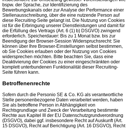
bspw. der Sprache, zur Identifizierung des
Bewerbungskanals oder zur Analyse der Performance einer
Stellenausschreibung, über die eine nutzende Person auf
diese Recruiting-Seite gelangt ist. Die Nutzung von Cookies
ist für die Erbringung unserer Dienstleistungen und damit für
die Erfüllung des Vertrags (Art. 6 (1) b) DSGVO) zwingend
erforderlich. Speicherdauer: Bis zu 1 Monat bzw. bis zur
Beendigung der Browser-Session Widerspruchsrecht: Sie
können über Ihre Browser-Einstellungen selbst bestimmen,
ob Sie Cookies erlauben oder der Nutzung von Cookies
widersprechen möchten. Bitte beachten Sie, dass eine
Deaktivierung der Cookies zu einer eingeschränkten oder
komplett unterbundenen Funktionalität dieser Recruiting-
Seite führen kann.
Betroffenenrechte
Sofern durch die Personio SE & Co. KG als verantwortliche
Stelle personenbezogene Daten verarbeitet werden, haben
Sie als betroffene Person in Abhängigkeit von
Rechtsgrundlage und Zweck der Verarbeitung bestimmte
Rechte aus Kapitel III der EU Datenschutzgrundverordnung
(DSGVO), dabei ggf. insbesondere Recht auf Auskunft (Art.
15 DSGVO), Recht auf Berichtigung (Art. 16 DSGVO), Recht