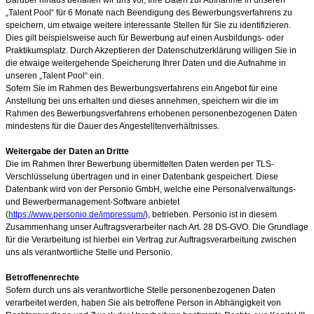
„Talent Pool“ für 6 Monate nach Beendigung des Bewerbungsverfahrens zu
speichern, um etwaige weitere interessante Stellen für Sie zu identifizieren.
Dies gilt beispielsweise auch für Bewerbung auf einen Ausbildungs- oder
Praktikumsplatz. Durch Akzeptieren der Datenschutzerklärung willigen Sie in
die etwaige weitergehende Speicherung Ihrer Daten und die Aufnahme in
unseren „Talent Pool“ ein.
Sofern Sie im Rahmen des Bewerbungsverfahrens ein Angebot für eine
Anstellung bei uns erhalten und dieses annehmen, speichern wir die im
Rahmen des Bewerbungsverfahrens erhobenen personenbezogenen Daten
mindestens für die Dauer des Angestelltenverhältnisses.
Weitergabe der Daten an Dritte
Die im Rahmen Ihrer Bewerbung übermittelten Daten werden per TLS-
Verschlüsselung übertragen und in einer Datenbank gespeichert. Diese
Datenbank wird von der Personio GmbH, welche eine Personalverwaltungs-
und Bewerbermanagement-Software anbietet
(
https://www.personio.de/impressum/
), betrieben. Personio ist in diesem
Zusammenhang unser Auftragsverarbeiter nach Art. 28 DS-GVO. Die Grundlage
für die Verarbeitung ist hierbei ein Vertrag zur Auftragsverarbeitung zwischen
uns als verantwortliche Stelle und Personio.
Betroffenenrechte
Sofern durch uns als verantwortliche Stelle personenbezogenen Daten
verarbeitet werden, haben Sie als betroffene Person in Abhängigkeit von