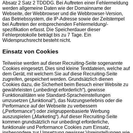
Absatz 2 Satz 2 TDDDG. Bei Auftreten einer Fehlermeldung
werden allgemeine Daten wie der Domainname der
Webseite, der Webbrowser und die Webbrowser-Version,
das Betriebssystem, die IP-Adresse sowie der Zeitstempel
bei Auftreten der entsprechenden Fehlermeldung/-
spezifikation erfasst. Die Speicherdauer dieser
Fehlerprotokolle beträgt bis zu 7 Tage. Ein
Widerspruchsrecht besteht nicht.
Einsatz von Cookies
Teilweise werden auf dieser Recruiting-Seite sogenannte
Cookies eingesetzt. Dies sind kleine Textdateien, welche auf
dem Gerät, mit welchem Sie auf diese Recruiting-Seite
zugreifen, gespeichert werden. Grundsätzlich dienen
Cookies dazu, die Sicherheit beim Besuch einer Website zu
gewährleisten („unbedingt erforderlich“), gewisse
Funktionalitäten wie Standard-Spracheinstellungen
umzusetzen („funktional“), das Nutzungserlebnis oder die
Performance auf der Webseite zu verbessern
(„Performance“) oder zielgruppenbasierte Werbung
auszuspielen („Marketing“). Auf dieser Recruiting-Seite
kommen grundsätzlich nur unbedingt erforderliche,
funktionale und Performance Cookies zum Einsatz,
insbesondere zur Umsetzung gewisser Voreinstellungen wie