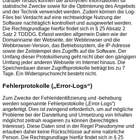
Darüber hinaus können die anonymen Informationen für
statistische Zwecke sowie für die Optimierung des Angebots
und der Technik verwendet werden. Zudem können die Log-
Files bei Verdacht auf eine rechtswidrige Nutzung der
Software nachträglich kontrolliert und ausgewertet werden.
Die Rechtsgrundlage hierfür findet sich in § 25 Absatz 2
Satz 2 TDDDG. Erfasst werden allgemein Daten wie der
Domainname der Webseite, der Webbrowser und die
Webbrowser-Version, das Betriebssystem, die IP-Adresse
sowie der Zeitstempel des Zugriffs auf die Software. Der
Umfang dieser Protokollierung geht nicht über den gängigen
Umfang jeder anderen Webseite im Internet hinaus. Die
Speicherdauer dieser Zugriffsprotokolle beträgt bis zu 7
Tage. Ein Widerspruchsrecht besteht nicht.
Fehlerprotokolle („Error-Logs“)
Zum Zwecke der Fehleridentifizierung und -behebung
werden sogenannte Fehlerprotokolle („Error-Logs“)
angefertigt. Dies ist zwingend erforderlich, um auf mögliche
Probleme bei der Darstellung und Umsetzung von Inhalten
möglichst zeitnah reagieren zu können (berechtigtes
Interesse). Diese Daten sind in der Regel Pseudonyme und
erlauben daher keine Rückschlüsse auf eine natürliche
Person. Die Rechtsgrundlage hierfür findet sich in § 25