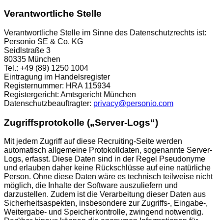
Verantwortliche Stelle
Verantwortliche Stelle im Sinne des Datenschutzrechts ist:
Personio SE & Co. KG
Seidlstraße 3
80335 München
Tel.: +49 (89) 1250 1004
Eintragung im Handelsregister
Registernummer: HRA 115934
Registergericht: Amtsgericht München
Datenschutzbeauftragter:
privacy@personio.com
Zugriffsprotokolle („Server-Logs“)
Mit jedem Zugriff auf diese Recruiting-Seite werden
automatisch allgemeine Protokolldaten, sogenannte Server-
Logs, erfasst. Diese Daten sind in der Regel Pseudonyme
und erlauben daher keine Rückschlüsse auf eine natürliche
Person. Ohne diese Daten wäre es technisch teilweise nicht
möglich, die Inhalte der Software auszuliefern und
darzustellen. Zudem ist die Verarbeitung dieser Daten aus
Sicherheitsaspekten, insbesondere zur Zugriffs-, Eingabe-,
Weitergabe- und Speicherkontrolle, zwingend notwendig.