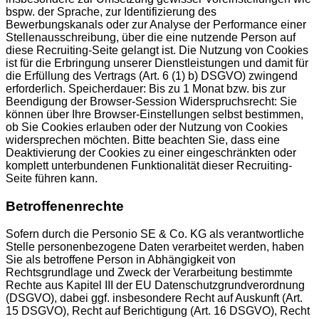
bspw. der Sprache, zur Identifizierung des
Bewerbungskanals oder zur Analyse der Performance einer
Stellenausschreibung, über die eine nutzende Person auf
diese Recruiting-Seite gelangt ist. Die Nutzung von Cookies
ist für die Erbringung unserer Dienstleistungen und damit für
die Erfüllung des Vertrags (Art. 6 (1) b) DSGVO) zwingend
erforderlich. Speicherdauer: Bis zu 1 Monat bzw. bis zur
Beendigung der Browser-Session Widerspruchsrecht: Sie
können über Ihre Browser-Einstellungen selbst bestimmen,
ob Sie Cookies erlauben oder der Nutzung von Cookies
widersprechen möchten. Bitte beachten Sie, dass eine
Deaktivierung der Cookies zu einer eingeschränkten oder
komplett unterbundenen Funktionalität dieser Recruiting-
Seite führen kann.
Betroffenenrechte
Sofern durch die Personio SE & Co. KG als verantwortliche
Stelle personenbezogene Daten verarbeitet werden, haben
Sie als betroffene Person in Abhängigkeit von
Rechtsgrundlage und Zweck der Verarbeitung bestimmte
Rechte aus Kapitel III der EU Datenschutzgrundverordnung
(DSGVO), dabei ggf. insbesondere Recht auf Auskunft (Art.
15 DSGVO), Recht auf Berichtigung (Art. 16 DSGVO), Recht