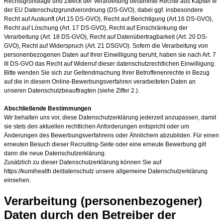
Rechtsgrundlage und Zweck der Verarbeitung bestimmte Rechte aus Kapitel III
der EU Datenschutzgrundverordnung (DS-GVO), dabei ggf. insbesondere
Recht auf Auskunft (Art.15 DS-GVO), Recht auf Berichtigung (Art.16 DS-GVO),
Recht auf Löschung (Art. 17 DS-GVO), Recht auf Einschränkung der
Verarbeitung (Art. 18 DS-GVO), Recht auf Datenübertragbarkeit (Art. 20 DS-
GVO), Recht auf Widerspruch (Art. 21 DSGVO). Sofern die Verarbeitung von
personenbezogenen Daten auf Ihrer Einwilligung beruht, haben sie nach Art. 7
III DS-GVO das Recht auf Widerruf dieser datenschutzrechtlichen Einwilligung.
Bitte wenden Sie sich zur Geltendmachung Ihrer Betroffenenrechte in Bezug
auf die in diesem Online-Bewerbungsverfahren verarbeiteten Daten an
unseren Datenschutzbeauftragten (siehe Ziffer 2.).
Abschließende Bestimmungen
Wir behalten uns vor, diese Datenschutzerklärung jederzeit anzupassen, damit
sie stets den aktuellen rechtlichen Anforderungen entspricht oder um
Änderungen des Bewerbungsverfahrens oder Ähnlichem abzubilden. Für einen
erneuten Besuch dieser Recruiting-Seite oder eine erneute Bewerbung gilt
dann die neue Datenschutzerklärung.
Zusätzlich zu dieser Datenschutzerklärung können Sie auf
https://kumihealth.de/datenschutz unsere allgemeine Datenschutzerklärung
einsehen.
Verarbeitung (personenbezogener)
Daten durch den Betreiber der