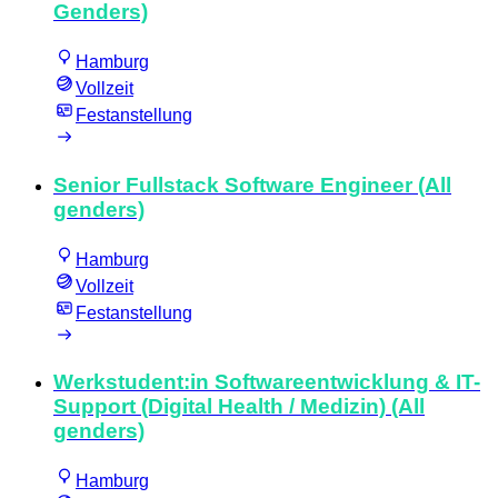
Genders)
Hamburg
Vollzeit
Festanstellung
Senior Fullstack Software Engineer (All
genders)
Hamburg
Vollzeit
Festanstellung
Werkstudent:in Softwareentwicklung & IT-
Support (Digital Health / Medizin) (All
genders)
Hamburg