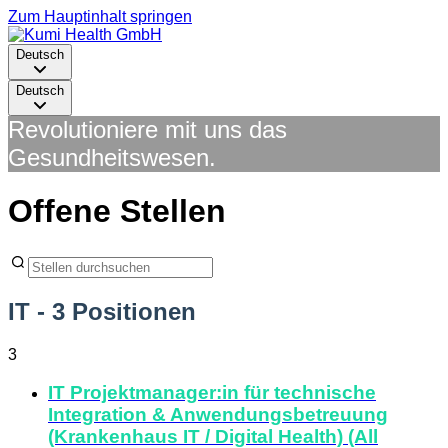
Zum Hauptinhalt springen
Deutsch
Deutsch
Revolutioniere mit uns das
Gesundheitswesen.
Offene Stellen
IT
- 3 Positionen
3
IT Projektmanager:in für technische
Integration & Anwendungsbetreuung
(Krankenhaus IT / Digital Health) (All